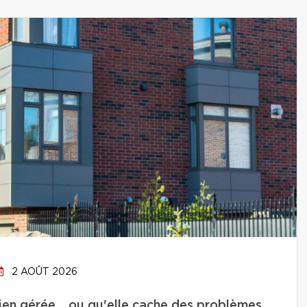
2 AOÛT 2026
bien gérée… ou qu'elle cache des problèmes