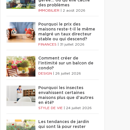
gérée… ou qu'elle cache
des problèmes
IMMOBILIER
|
2 août 2026
Pourquoi le prix des
maisons reste-t-il le même
malgré un taux directeur
stable ou qui descend?
FINANCES
|
31 juillet 2026
Comment créer de
l'intimité sur un balcon de
condo?
DESIGN
|
26 juillet 2026
Pourquoi les insectes
envahissent certaines
maisons plus que d'autres
en été?
STYLE DE VIE
|
24 juillet 2026
Les tendances de jardin
qui sont là pour rester