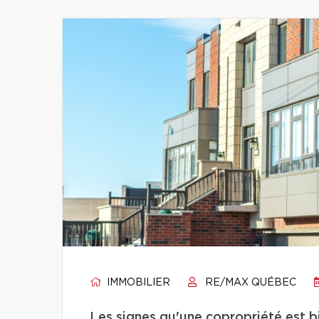
IMMOBILIER
RE/MAX QUÉBEC
Les signes qu'une copropriété est 