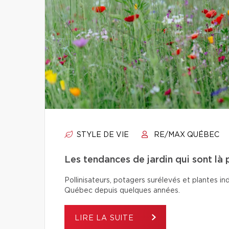
STYLE DE VIE
RE/MAX QUÉBEC
Les tendances de jardin qui sont là 
Pollinisateurs, potagers surélevés et plantes in
Québec depuis quelques années.
LIRE LA SUITE