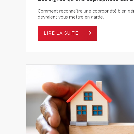
Comment reconnaître une copropriété bien géré
devraient vous mettre en garde.
LIRE LA SUITE