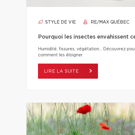
STYLE DE VIE
RE/MAX QUÉBEC
Pourquoi les insectes envahissent c
Humidité, fissures, végétation… Découvrez pour
comment les éloigner.
LIRE LA SUITE