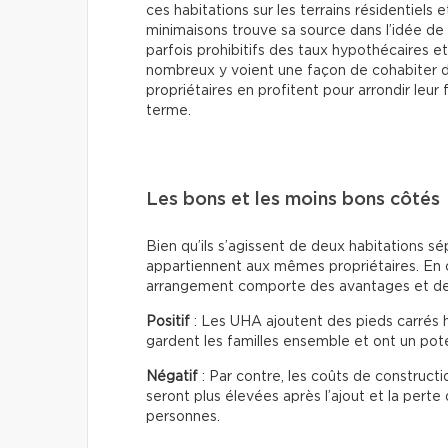
ces habitations sur les terrains résidentiel
minimaisons trouve sa source dans l’idée de 
parfois prohibitifs des taux hypothécaires e
nombreux y voient une façon de cohabiter d
propriétaires en profitent pour arrondir leur 
terme.
Les bons et les moins bons côtés
Bien qu’ils s’agissent de deux habitations s
appartiennent aux mêmes propriétaires. En ca
arrangement comporte des avantages et de
Positif
: Les UHA ajoutent des pieds carrés ha
gardent les familles ensemble et ont un pote
Négatif
: Par contre, les coûts de construct
seront plus élevées après l’ajout et la perte
personnes.