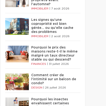
propriété avant
l'automne?
IMMOBILIER
|
7 août 2026
Les signes qu'une
copropriété est bien
gérée… ou qu'elle cache
des problèmes
IMMOBILIER
|
2 août 2026
Pourquoi le prix des
maisons reste-t-il le même
malgré un taux directeur
stable ou qui descend?
FINANCES
|
31 juillet 2026
Comment créer de
l'intimité sur un balcon de
condo?
DESIGN
|
26 juillet 2026
Pourquoi les insectes
envahissent certaines