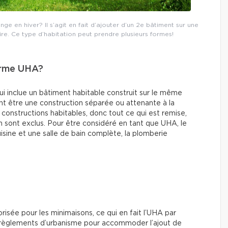
ge en hiver? Il s’agit en fait d’ajouter d’un 2e bâtiment sur une
e. Ce type d’habitation peut prendre plusieurs formes!
terme UHA?
 inclue un bâtiment habitable construit sur le même
ent être une construction séparée ou attenante à la
constructions habitables, donc tout ce qui est remise,
 sont exclus. Pour être considéré en tant que UHA, le
isine et une salle de bain complète, la plomberie
?
orisée pour les minimaisons, ce qui en fait l’UHA par
s règlements d’urbanisme pour accommoder l’ajout de