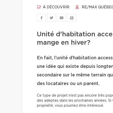
À DÉCOUVRIR
RE/MAX QUÉBE
Unité d'habitation acce
mange en hiver?
En fait, l’unité d’habitation acce
une idée qui existe depuis longte
secondaire sur le même terrain que
des locataires ou un parent.
Ce type de projet n’est pas encore très pop
des adeptes dans les prochaines années. Si v
propriété, vous pourriez être intéressé.