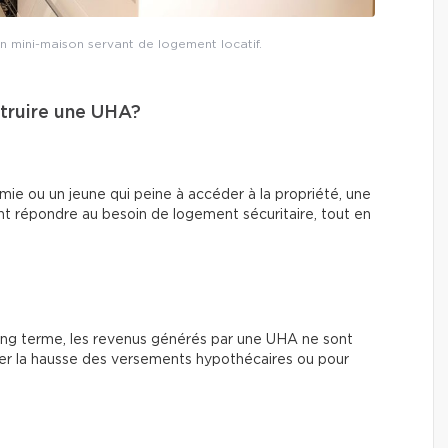
n mini-maison servant de logement locatif.
struire une UHA?
mie ou un jeune qui peine à accéder à la propriété, une
nt répondre au besoin de logement sécuritaire, tout en
long terme, les revenus générés par une UHA ne sont
rber la hausse des versements hypothécaires ou pour