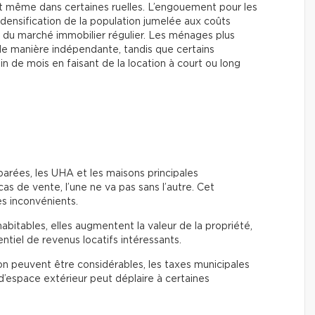
s et même dans certaines ruelles. L’engouement pour les
densification de la population jumelée aux coûts
t du marché immobilier régulier. Les ménages plus
e manière indépendante, tandis que certains
fin de mois en faisant de la location à court ou long
éparées, les UHA et les maisons principales
s de vente, l’une ne va pas sans l’autre. Cet
s inconvénients.
bitables, elles augmentent la valeur de la propriété,
ntiel de revenus locatifs intéressants.
ion peuvent être considérables, les taxes municipales
 d’espace extérieur peut déplaire à certaines