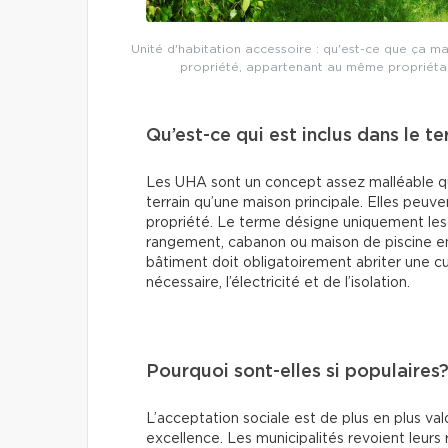
Unité d'habitation accessoire : qu'est-ce que ça man
propriété, appartenant au même propriétair
Qu’est-ce qui est inclus dans le 
Les UHA sont un concept assez malléable qui
terrain qu’une maison principale. Elles peuv
propriété. Le terme désigne uniquement les 
rangement, cabanon ou maison de piscine en
bâtiment doit obligatoirement abriter une cu
nécessaire, l’électricité et de l’isolation.
Pourquoi sont-elles si populaires
L’acceptation sociale est de plus en plus val
excellence. Les municipalités revoient leur