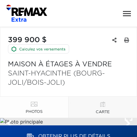
399 900 $
MAISON À ÉTAGES À VENDRE
SAINT-HYACINTHE (BOURG-
JOLI/BOIS-JOLI)
PHOTOS
CARTE
OBTENIR PLUS DE DÉTAILS