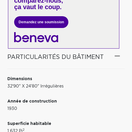
comparez-nous,
ça vaut le coup.
Demandez une soumission
PARTICULARITÉS DU BÂTIMENT
Dimensions
32'90" X 24'80" Irrégulières
Année de construction
1930
Superficie habitable
2
1 632 Pi