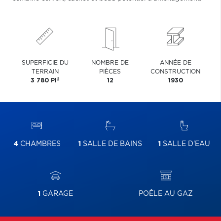
SUPERFICIE DU
NOMBRE DE
ANNÉE DE
TERRAIN
PIÈCES
CONSTRUCTION
2
3 780 PI
12
1930
4
CHAMBRES
1
SALLE DE BAINS
1
SALLE D'EAU
1
GARAGE
POÊLE AU GAZ