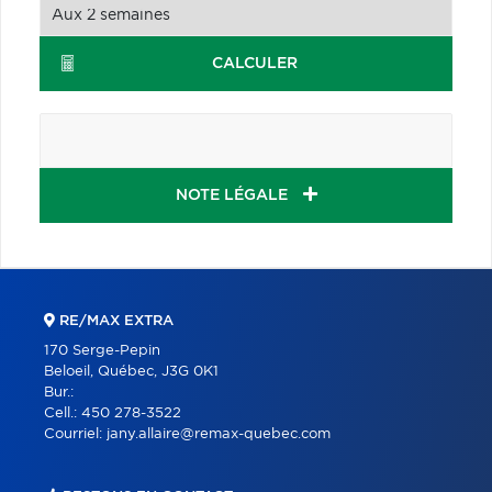
CALCULER
NOTE LÉGALE
RE/MAX EXTRA
170 Serge-Pepin
Beloeil, Québec, J3G 0K1
Bur.:
Cell.:
450 278-3522
Courriel:
jany.allaire@remax-quebec.com